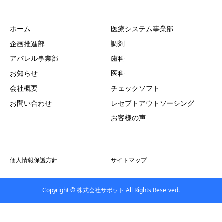
ホーム
医療システム事業部
企画推進部
調剤
アパレル事業部
歯科
お知らせ
医科
会社概要
チェックソフト
お問い合わせ
レセプトアウトソーシング
お客様の声
個人情報保護方針
サイトマップ
Copyright © 株式会社サポット All Rights Reserved.